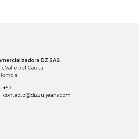
mercializadora DZ SAS
li, Valle del Cauca
lombia
+57
contacto@dizzuljeans.com