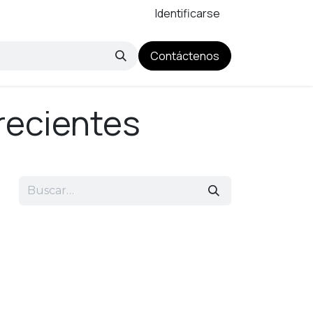
Identificarse
Contáctenos
recientes